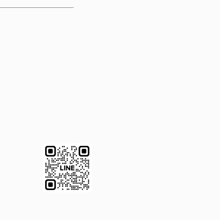
RESERVATION
WEB予約