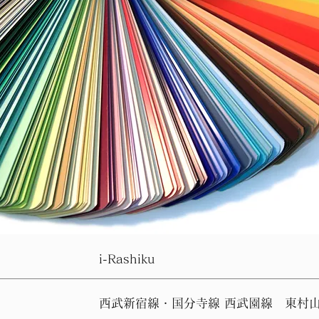
i-Rashiku
​西武新宿線・国分寺線 西武園線 東村