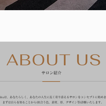
ABOUT US
サロン紹介
ashikuは、あなたらしく、あなたの人生に長く寄り添えるサロンをコンセプトに始め
まずは自らを知ることから(似合う色、素材、形、デザイン等)診断いたします。