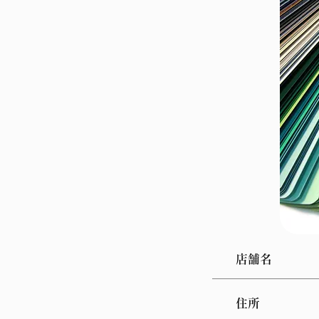
店舗名
​住所